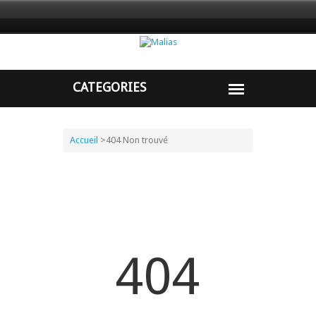
Accueil
>
404 Non trouvé
404