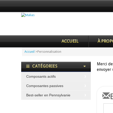
ACCUEIL
À PROP
Accueil
>
Personnalisation
Merci de
CATÉGORIES
envoyer 
Composants actifs
Composantes passives
Best-seller en Pennsylvanie