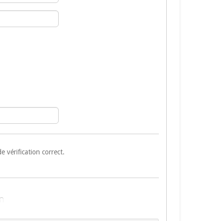
de vérification correct.
n