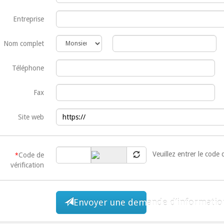
Entreprise
Nom complet
Téléphone
Fax
Site web
Veuillez entrer le code 
Code de
*
vérification
Envoyer une demande d’informatio