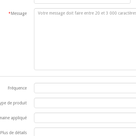
Message
*
Fréquence
ype de produit
aine appliqué
Plus de détails