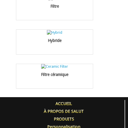
Filtre
Hybride
Filtre céramique
ACCUEIL
À PROPOS DE SALUT
PRODUITS
Personnalisation