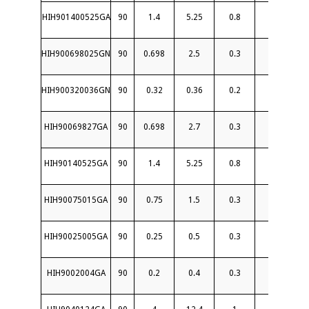
HIH901400525GA
90
1.4
5.25
0.8
20
1.
HIH900698025GN
90
0.698
2.5
0.3
22
1.2
HIH900320036GN
90
0.32
0.36
0.2
22
1.
HIH90069827GA
90
0.698
2.7
0.3
24
1.
HIH90140525GA
90
1.4
5.25
0.8
20
1.
HIH90075015GA
90
0.75
1.5
0.3
22
1.
HIH90025005GA
90
0.25
0.5
0.3
22
1.
HIH9002004GA
90
0.2
0.4
0.3
24
1.