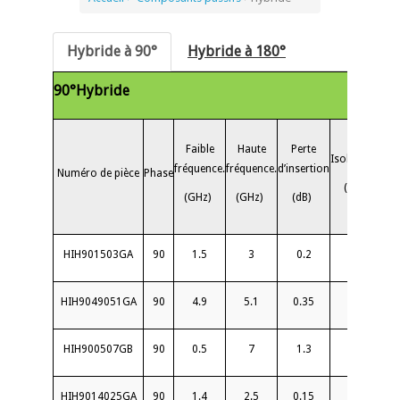
Hybride à 90°
Hybride à 180°
90
°
Hybride
Faible
Haute
Perte
Isolement
fréquence.
fréquence.
d’insertion
Numéro de pièce
Phase
VS
(dB)
(GHz)
(GHz)
(dB)
HIH901503GA
90
1.5
3
0.2
22
1.
HIH9049051GA
90
4.9
5.1
0.35
22
1.
HIH900507GB
90
0.5
7
1.3
20
1.
HIH9014025GA
90
1.4
2.5
0.15
25
1.