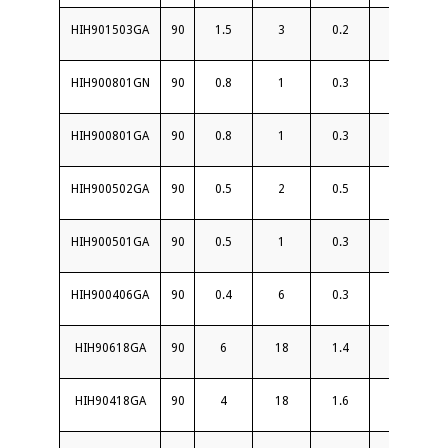
HIH901503GA
90
1.5
3
0.2
25
1.
HIH900801GN
90
0.8
1
0.3
22
1.2
HIH900801GA
90
0.8
1
0.3
22
1.
HIH900502GA
90
0.5
2
0.5
22
1.
HIH900501GA
90
0.5
1
0.3
24
1.
HIH900406GA
90
0.4
6
0.3
22
1.
HIH90618GA
90
6
18
1.4
18
1.
HIH90418GA
90
4
18
1.6
15
1.