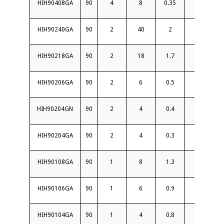
HIH90408GA
90
4
8
0.35
18
1.3
HIH90240GA
90
2
40
2
11
1.
HIH90218GA
90
2
18
1.7
15
1.
HIH90206GA
90
2
6
0.5
20
1.
HIH90204GN
90
2
4
0.4
20
1.
HIH90204GA
90
2
4
0.3
22
1.
HIH90108GA
90
1
8
1.3
18
1.
HIH90106GA
90
1
6
0.9
15
1.
HIH90104GA
90
1
4
0.8
20
1.