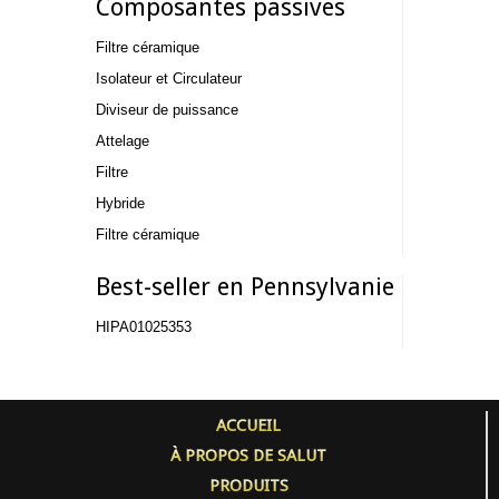
Composantes passives
Filtre céramique
Isolateur et Circulateur
Diviseur de puissance
Attelage
Filtre
Hybride
Filtre céramique
Best-seller en Pennsylvanie
HIPA01025353
ACCUEIL
À PROPOS DE SALUT
PRODUITS