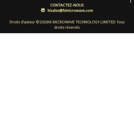
CONTACTEZ-NOUS
:
hisales@himicrowave.com
Droits d’auteur ©
2026HI MICROWAVE TECHNOLOGY LIMITED Tous
droits réservés