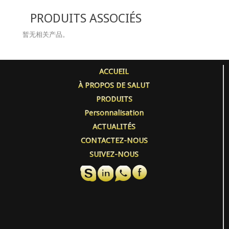
PRODUITS ASSOCIÉS
暂无相关产品。
ACCUEIL
À PROPOS DE SALUT
PRODUITS
Personnalisation
ACTUALITÉS
CONTACTEZ-NOUS
SUIVEZ-NOUS