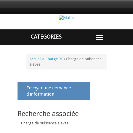
Accueil
> Charge RF
>
Charge de puissance
élevée
Envoyer une demande
d’information
Recherche associée
Charge de puissance élevée