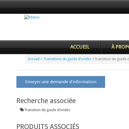
ACCUEIL
À PROP
Accueil
> Transitions du guide d’ondes
>
Transition de guide 
Envoyer une demande d’information
Recherche associée
Transition du guide d’ondes
PRODUITS ASSOCIÉS