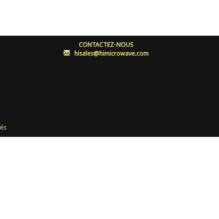
CONTACTEZ-NOUS
:
hisales@himicrowave.com
és