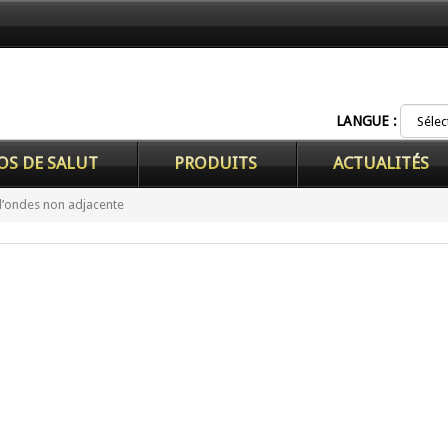
LANGUE :
OS DE SALUT
PRODUITS
ACTUALITÉS
d’ondes non adjacente