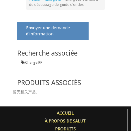
de découpage de guide d’ondes
Envoyer une demande
d’information
Recherche associée
Charge RF
PRODUITS ASSOCIÉS
暂无相关产品。
ACCUEIL
À PROPOS DE SALUT
PRODUITS