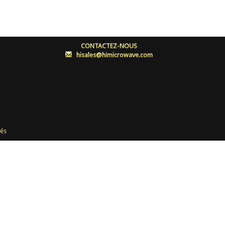
CONTACTEZ-NOUS
:
hisales@himicrowave.com
és