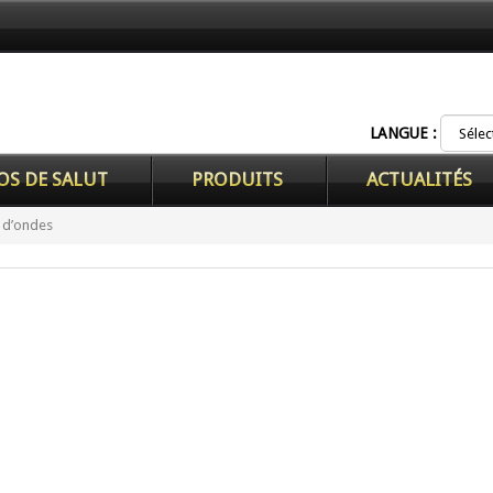
LANGUE :
OS DE SALUT
PRODUITS
ACTUALITÉS
e d’ondes