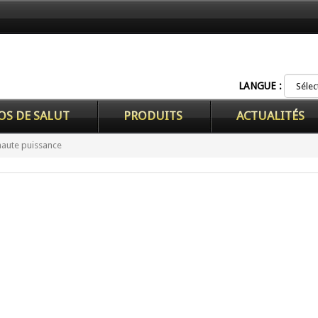
LANGUE :
OS DE SALUT
PRODUITS
ACTUALITÉS
haute puissance