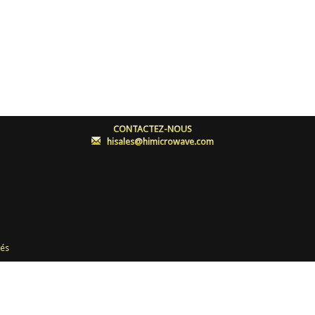
CONTACTEZ-NOUS
:
hisales@himicrowave.com
és