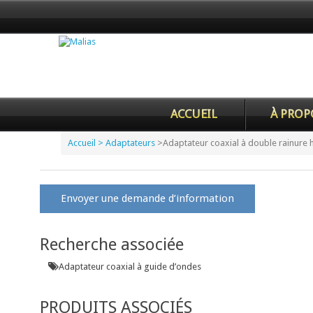
ACCUEIL
À PROP
Accueil
> Adaptateurs
>
Adaptateur coaxial à double rainure 
Envoyer une demande d’information
Recherche associée
Adaptateur coaxial à guide d’ondes
PRODUITS ASSOCIÉS