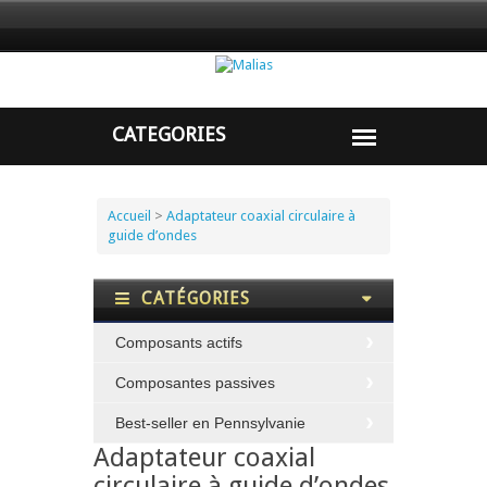
Accueil
>
Adaptateur coaxial circulaire à
guide d’ondes
CATÉGORIES
Composants actifs
Composantes passives
Best-seller en Pennsylvanie
Adaptateur coaxial
circulaire à guide d’ondes